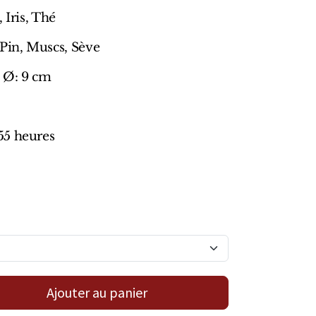
 Iris, Thé
 Pin, Muscs, Sève
 Ø: 9 cm
55 heures
Ajouter au panier