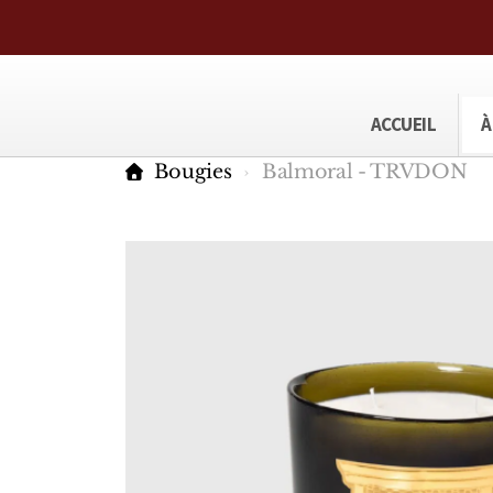
ACCUEIL
À
Bougies
Balmoral - TRVDON