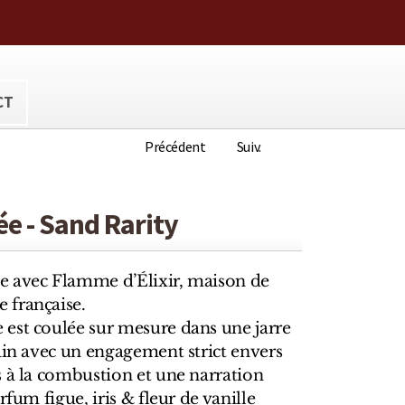
ora@hotmail.com
CT
Précédent
Suiv.
e - Sand Rarity
e avec Flamme d’Élixir, maison de
 française.
est coulée sur mesure dans une jarre
ain avec un engagement strict envers
s à la combustion et une narration
rfum figue, iris & fleur de vanille