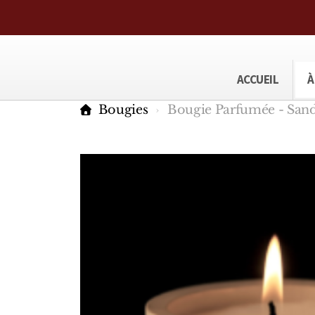
ACCUEIL
À
Bougies
Bougie Parfumée - Sand