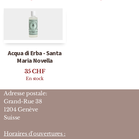
Acqua di Erba - Santa
Maria Novella
35
CHF
En stock
Adresse postale:
Grand-Rue 38
1204 Genève
Suisse
Horaires d'ouvertures :