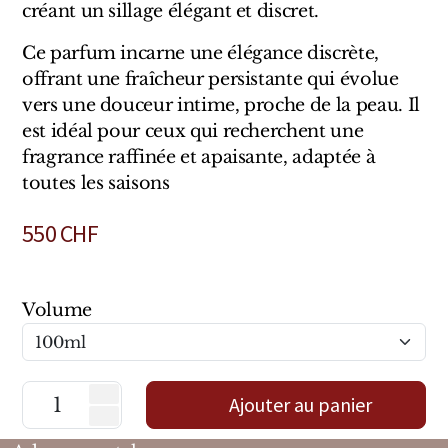
créant un sillage élégant et discret.
Mixte
Ce parfum incarne une élégance discrète,
Bougies
offrant une fraîcheur persistante qui évolue
Diffuseurs
vers une douceur intime, proche de la peau. Il
est idéal pour ceux qui recherchent une
Cosmétiques
fragrance raffinée et apaisante, adaptée à
toutes les saisons
550
CHF
Volume
Ajouter au panier