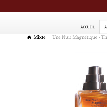
ACCUEIL
À
Mixte
Une Nuit Magnétique - T