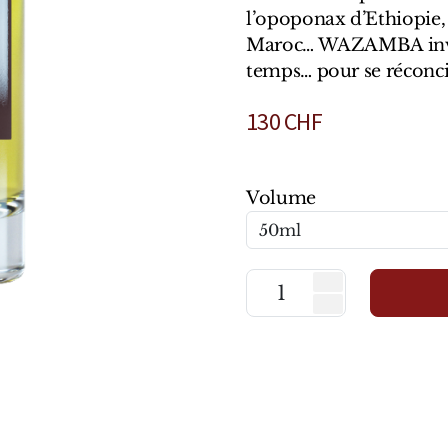
l’opoponax d’Ethiopie, 
Maroc… WAZAMBA invite
temps… pour se réconci
130
CHF
Volume