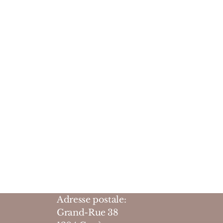
Adresse postale:
Grand-Rue 38