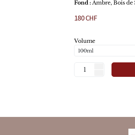
Fond :
Ambre, Bois de S
180
CHF
Volume