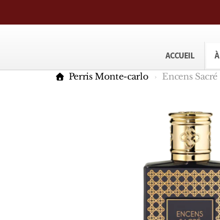
ACCUEIL
À
Perris Monte-carlo
Encens Sacré 