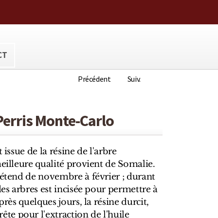
ora@hotmail.com
CT
Précédent
Suiv.
Perris Monte-Carlo
 issue de la résine de l'arbre
meilleure qualité provient de Somalie.
'étend de novembre à février ; durant
des arbres est incisée pour permettre à
près quelques jours, la résine durcit,
e pour l'extraction de l'huile