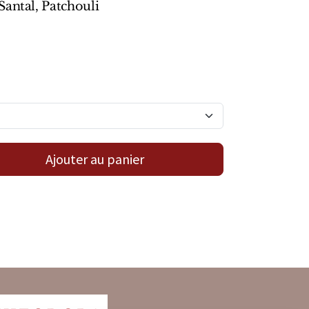
antal, Patchouli
Ajouter au panier