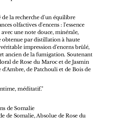
e la recherche d'un équilibre
ces olfactives d'encens : l'essence
n, avec une note douce, minérale,
e obtenue par distillation à haute
 véritable impression d'encens brûlé,
t ancien de la fumigation. Soutenant
floral de Rose du Maroc et de Jasmin
e d'Ambre, de Patchouli et de Bois de
time, méditatif."
s de Somalie
de de Somalie, Absolue de Rose du