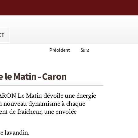
ora@hotmail.com
CT
Précédent
Suiv.
le Matin - Caron
ON Le Matin dévoile une énergie
un nouveau dynamisme à chaque
vent de fraîcheur, une envolée
e lavandin.