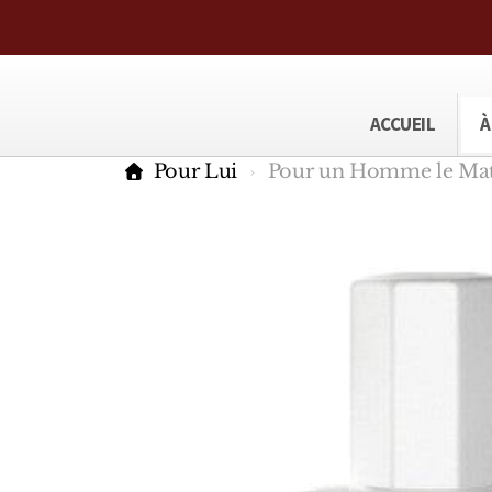
ACCUEIL
À
Pour Lui
Pour un Homme le Mat