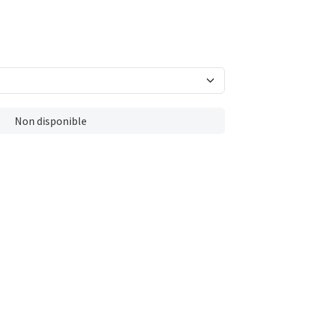
Non disponible