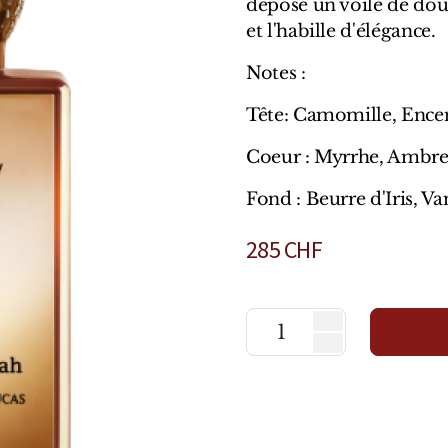
dépose un voile de dou
et l'habille d'élégance.
Notes :
Tête: Camomille, Ence
Coeur : Myrrhe, Ambre
Fond : Beurre d'Iris, V
285
CHF