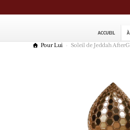
ACCUEIL
À
Pour Lui
Soleil de Jeddah Afte