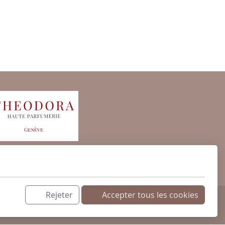
Rejeter
Accepter tous les cookies
 cosmétiques exclusifs