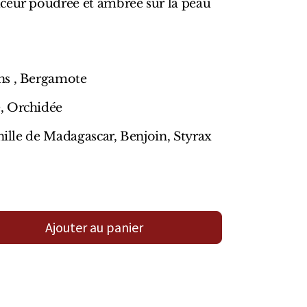
ceur poudrée et ambrée sur la peau
ns , Bergamote
, Orchidée
anille de Madagascar, Benjoin, Styrax
Ajouter au panier