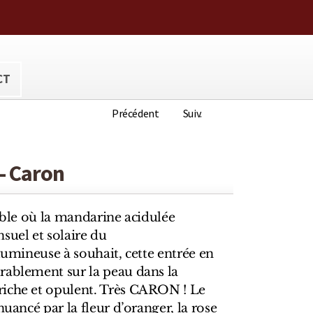
ora@hotmail.com
CT
Précédent
Suiv.
 - Caron
tible où la mandarine acidulée
suel et solaire du
 lumineuse à souhait, cette entrée en
rablement sur la peau dans la
riche et opulent. Très CARON ! Le
nuancé par la fleur d’oranger, la rose