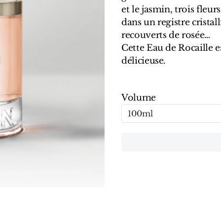
et le jasmin, trois fleur
dans un registre cristal
recouverts de rosée…
Cette Eau de Rocaille es
délicieuse.
Volume