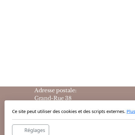
Adresse postale:
Grand-Rue 38
1204 Genève
Ce site peut utiliser des cookies et des scripts externes.
Plu
Suisse
Horaires d'ouvertures :
Réglages