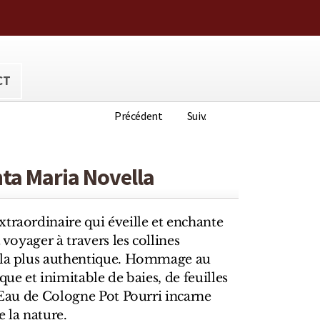
ora@hotmail.com
CT
Précédent
Suiv.
nta Maria Novella
traordinaire qui éveille et enchante
t voyager à travers les collines
e la plus authentique. Hommage au
que et inimitable de baies, de feuilles
, Eau de Cologne Pot Pourri incarne
e la nature.