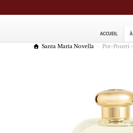
ACCUEIL
À
Santa Maria Novella
Pot-Pourri 