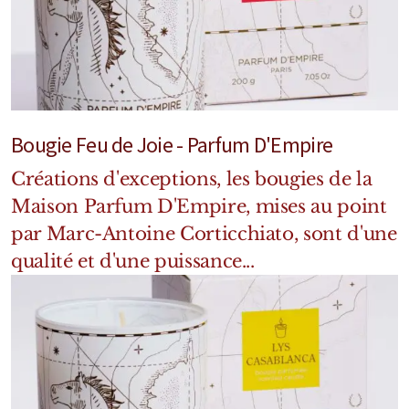
Mixte
Bougies
Diffuseurs
Cosmétiques
Bougie Feu de Joie - Parfum D'Empire
Créations d'exceptions, les bougies de la
Maison Parfum D'Empire, mises au point
par Marc-Antoine Corticchiato, sont d'une
qualité et d'une puissance...