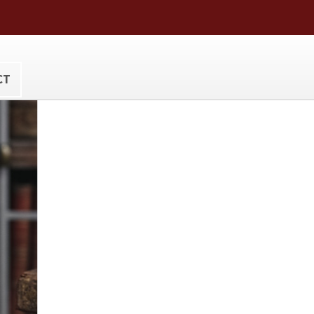
ora@hotmail.com
CT