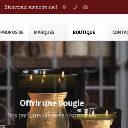
Bienvenue sur notre site!
Grand-Rue 38, Genève
+41 22 310 38 75
parfumerietheod
 PROPOS DE
MARQUES
BOUTIQUE
CONTA
Parfums d'intérieur