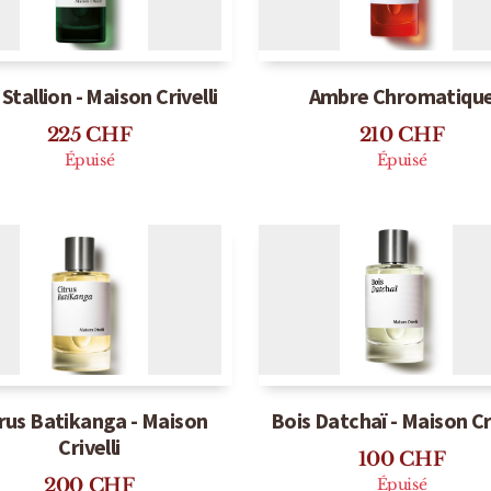
Épuisé
En stock
Stallion - Maison Crivelli
Ambre Chromatiqu
225
CHF
210
CHF
Épuisé
Épuisé