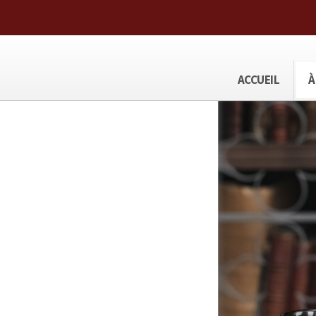
ACCUEIL
À