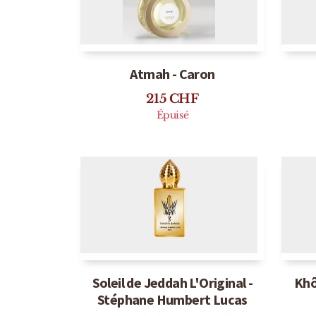
Épuisé
Atmah - Caron
215
CHF
Épuisé