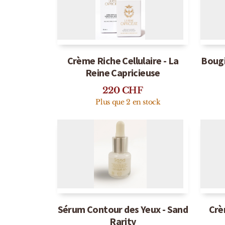
Épuisé
Crème Riche Cellulaire - La
Bougi
Reine Capricieuse
220
CHF
Plus que 2 en stock