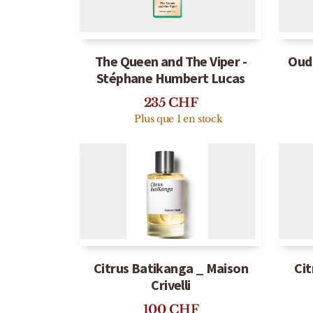
Épuisé
The Queen and The Viper -
Oud 
Stéphane Humbert Lucas
235
CHF
Plus que 1 en stock