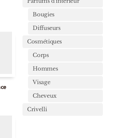
Lui
Mixte
o
Parfums d'intérieur
Bougies
Diffuseurs
Cosmétiques
Corps
Hommes
Visage
nce
Cheveux