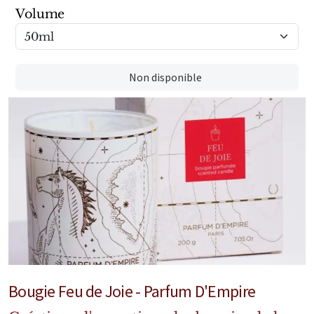
Mixte
Volume
Bougies
Diffuseurs
Non disponible
Cosmétiques
Bougie Feu de Joie - Parfum D'Empire