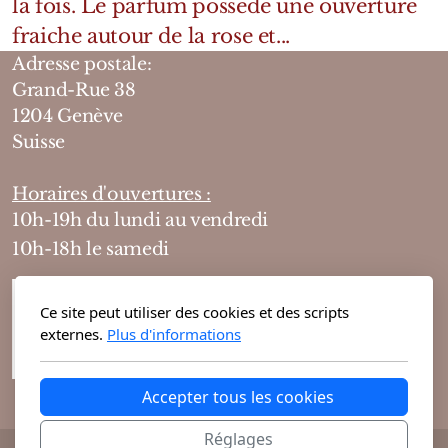
la fois. Le parfum possède une ouverture
fraiche autour de la rose et...
Adresse postale:
Grand-Rue 38
1204 Genève
Suisse
Horaires d'ouvertures :
10h-19h du lundi au vendredi
10h-18h le samedi
Ce site peut utiliser des cookies et des scripts
externes.
Plus d'informations
Accepter tous les cookies
Réglages