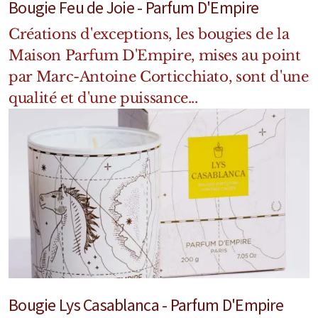
Bougie Feu de Joie - Parfum D'Empire
Mixte
Créations d'exceptions, les bougies de la
Bougies
Maison Parfum D'Empire, mises au point
Diffuseurs
par Marc-Antoine Corticchiato, sont d'une
qualité et d'une puissance...
Cosmétiques
Bougie Lys Casablanca - Parfum D'Empire