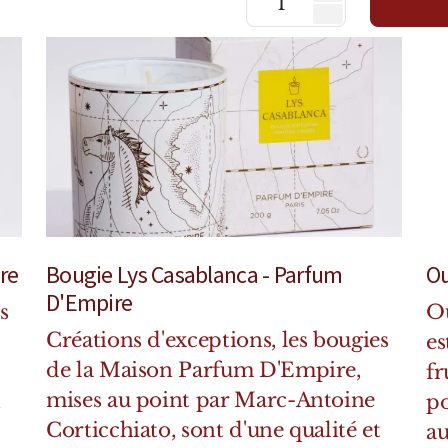
re
Bougie Lys Casablanca - Parfum
Ou
D'Empire
s
Ou
Créations d'exceptions, les bougies
es
de la Maison Parfum D'Empire,
fr
mises au point par Marc-Antoine
t
po
Corticchiato, sont d'une qualité et
au