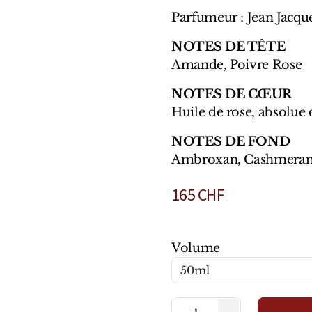
Parfumeur : Jean Jacqu
NOTES DE TÊTE
Amande, Poivre Rose
NOTES DE CŒUR
Huile de rose, absolue 
NOTES DE FOND
Ambroxan, Cashmeran, 
165
CHF
Volume