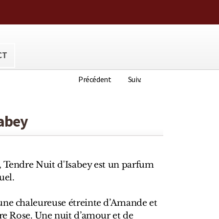
ora@hotmail.com
CT
Précédent
Suiv.
sabey
, Tendre Nuit d'Isabey est un parfum
uel.
une chaleureuse étreinte d’Amande et
vre Rose. Une nuit d’amour et de