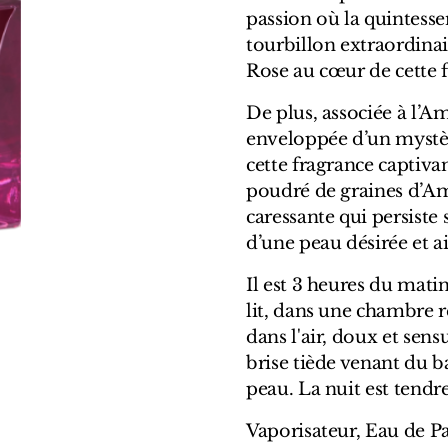
passion où la quintesse
tourbillon extraordinai
Rose au cœur de cette 
De plus, associée à l’A
enveloppée d’un mystèr
cette fragrance captiva
poudré de graines d’Am
caressante qui persiste 
d’une peau désirée et a
Il est 3 heures du matin
lit, dans une chambre r
dans l'air, doux et sen
brise tiède venant du ba
peau. La nuit est tendre
Vaporisateur, Eau de Pa