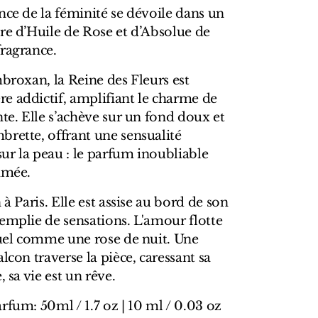
nce de la féminité se dévoile dans un
re d’Huile de Rose et d’Absolue de
fragrance.
mbroxan, la Reine des Fleurs est
e addictif, amplifiant le charme de
nte. Elle s’achève sur un fond doux et
brette, offrant une sensualité
sur la peau : le parfum inoubliable
imée.
 à Paris. Elle est assise au bord de son
emplie de sensations. L'amour flotte
suel comme une rose de nuit. Une
lcon traverse la pièce, caressant sa
, sa vie est un rêve.
rfum: 50ml / 1.7 oz | 10 ml / 0.03 oz