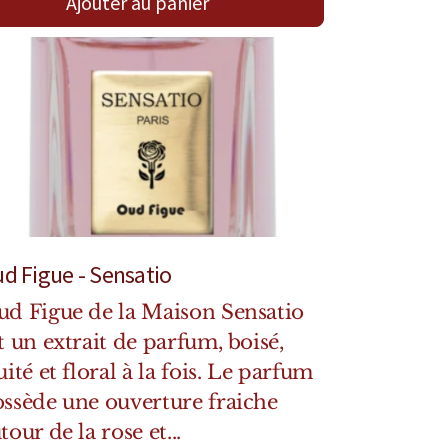
Ajouter au panier
d Figue - Sensatio
d Figue de la Maison Sensatio
t un extrait de parfum, boisé,
uité et floral à la fois. Le parfum
ssède une ouverture fraiche
tour de la rose et...