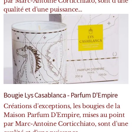
par Marc-Antoine Corticchiato, sont d'une
Mixte
qualité et d'une puissance...
Bougies
Diffuseurs
Cosmétiques
Bougie Lys Casablanca - Parfum D'Empire
Créations d'exceptions, les bougies de la
Maison Parfum D'Empire, mises au point
par Marc-Antoine Corticchiato, sont d'une