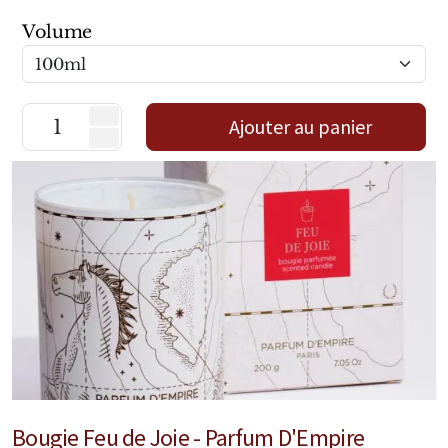
Mixte
Volume
Bougies
Diffuseurs
Ajouter au panier
Cosmétiques
Bougie Feu de Joie - Parfum D'Empire