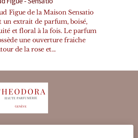
d Figue - Sensatio
d Figue de la Maison Sensatio
t un extrait de parfum, boisé,
uité et floral à la fois. Le parfum
ssède une ouverture fraiche
tour de la rose et...