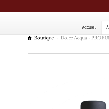
ACCUEIL
À
Boutique
Dolce Acqua - PRO