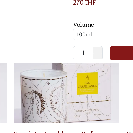
270
CHF
Volume