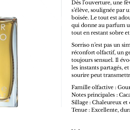
Dès l’ouverture, une fè
s’élève, soulignée par 
boisée. Le tout est ado
qui donne au parfum un
tout en restant sobre et
Sorriso n’est pas un s
réconfort olfactif, un 
toujours sensuel. Il év
les instants partagés, e
sourire peut transmettr
Famille olfactive : Go
Notes principales : Caca
Sillage : Chaleureux e
Tenue : Excellente, dur