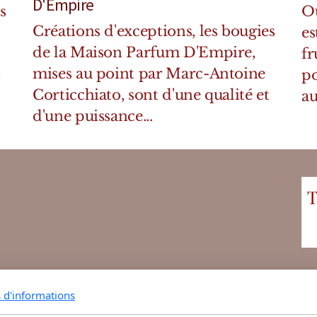
D'Empire
s
Ou
Créations d'exceptions, les bougies
es
de la Maison Parfum D'Empire,
fr
mises au point par Marc-Antoine
t
po
Corticchiato, sont d'une qualité et
au
d'une puissance...
s d'informations