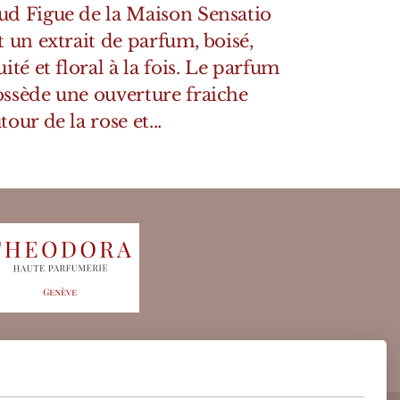
d Figue de la Maison Sensatio
t un extrait de parfum, boisé,
uité et floral à la fois. Le parfum
ssède une ouverture fraiche
tour de la rose et...