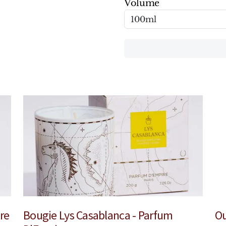
Volume
re
Bougie Lys Casablanca - Parfum
Ou