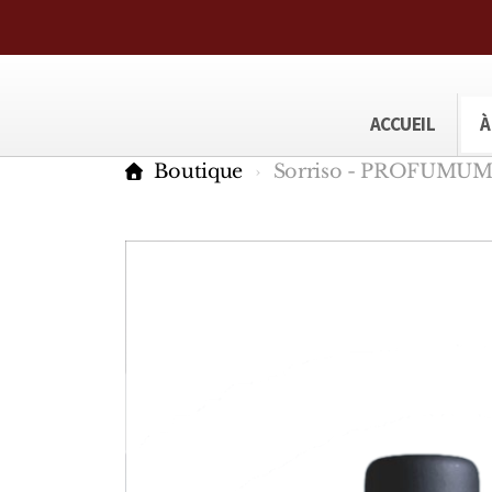
ACCUEIL
À
Boutique
Sorriso - PROFUMU