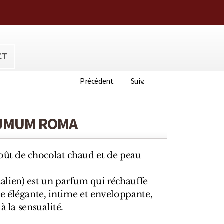
ora@hotmail.com
CT
Précédent
Suiv.
FUMUM ROMA
goût de chocolat chaud et de peau
italien) est un parfum qui réchauffe
 élégante, intime et enveloppante,
à la sensualité.