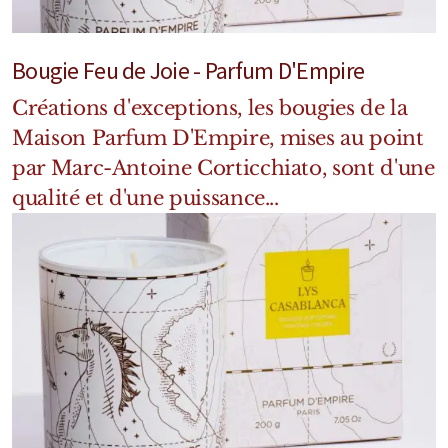
Mixte
Bougies
Bougie Feu de Joie - Parfum D'Empire
Diffuseurs
Créations d'exceptions, les bougies de la
Maison Parfum D'Empire, mises au point
Cosmétiques
par Marc-Antoine Corticchiato, sont d'une
qualité et d'une puissance...