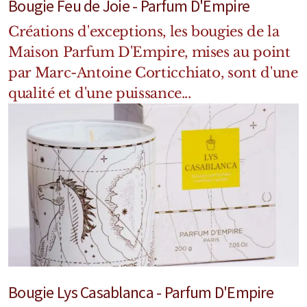
Bougie Feu de Joie - Parfum D'Empire
Mixte
Créations d'exceptions, les bougies de la
Bougies
Maison Parfum D'Empire, mises au point
Diffuseurs
par Marc-Antoine Corticchiato, sont d'une
qualité et d'une puissance...
Cosmétiques
Bougie Lys Casablanca - Parfum D'Empire