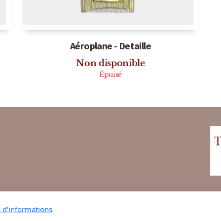
Aéroplane - Detaille
Non disponible
Épuisé
s d'informations