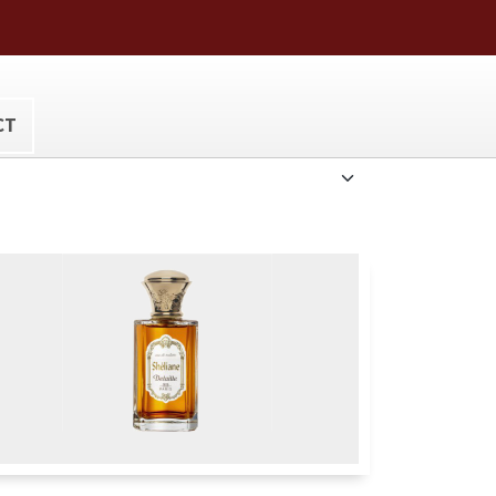
ora@hotmail.com
CT