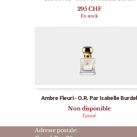
295
CHF
En stock
Ambre Fleuri - O.R. Par Isabelle Burde
Non disponible
Épuisé
Adresse postale: