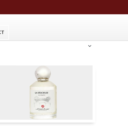
ora@hotmail.com
CT