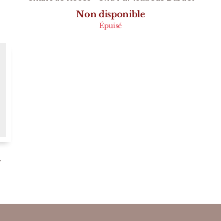
Non disponible
Épuisé
l