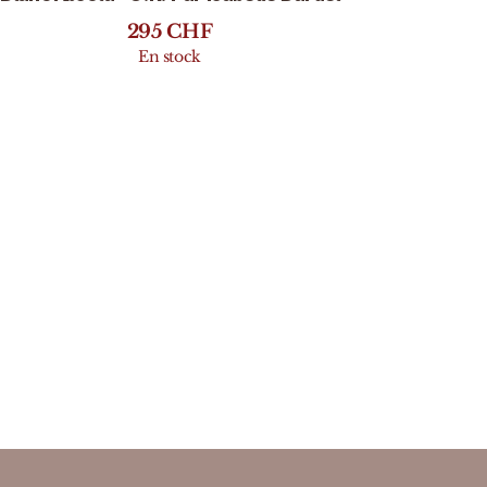
295
CHF
En stock