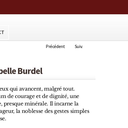
ora@hotmail.com
CT
Précédent
Suiv.
belle Burdel
ceux qui avancent, malgré tout.
um de courage et de dignité, une
, presque minérale. Il incarne la
pageur, la noblesse des gestes simples
se.