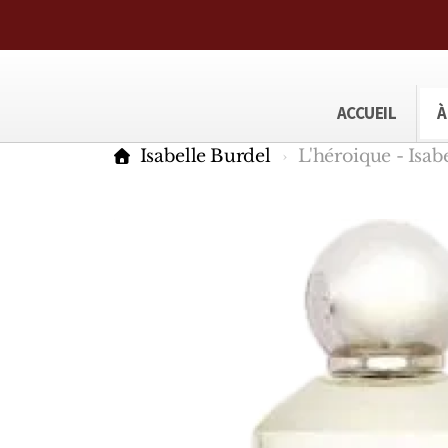
ACCUEIL
À
Isabelle Burdel
L'héroique - Isab