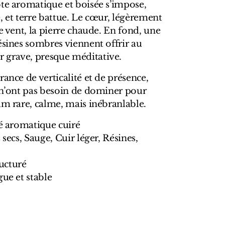
ote aromatique et boisée s’impose,
, et terre battue. Le cœur, légèrement
e vent, la pierre chaude. En fond, une
ésines sombres viennent offrir au
 grave, presque méditative.
rance de verticalité et de présence,
i n’ont pas besoin de dominer pour
um rare, calme, mais inébranlable.
sé aromatique cuiré
 secs, Sauge, Cuir léger, Résines,
ructuré
gue et stable