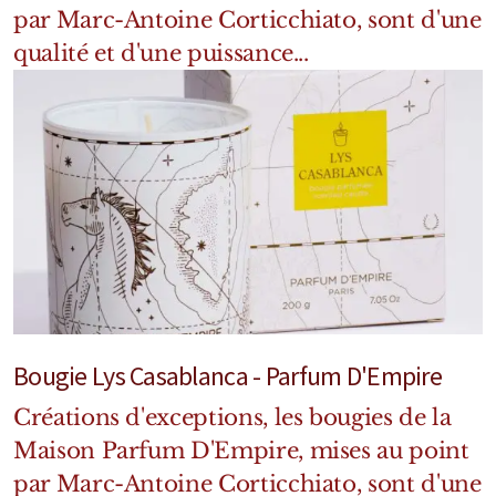
Mixte
par Marc-Antoine Corticchiato, sont d'une
qualité et d'une puissance...
Bougies
Diffuseurs
Cosmétiques
Bougie Lys Casablanca - Parfum D'Empire
Créations d'exceptions, les bougies de la
Maison Parfum D'Empire, mises au point
par Marc-Antoine Corticchiato, sont d'une