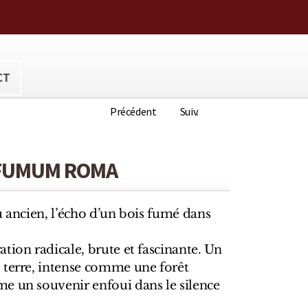
ora@hotmail.com
CT
Précédent
Suiv.
OFUMUM ROMA
u ancien, l’écho d’un bois fumé dans
tion radicale, brute et fascinante. Un
 terre, intense comme une forêt
e un souvenir enfoui dans le silence