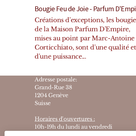
Bougie Feu de Joie - Parfum D'Empi
Créations d'exceptions, les bougie
de la Maison Parfum D'Empire,
mises au point par Marc-Antoine
Corticchiato, sont d'une qualité e
d'une puissance...
Adresse postale:
Grand-Rue 38
1204 Genève
Suisse
Horaires d'ouvertures :
10h-19h du lundi au vendredi
10h-18h le samedi