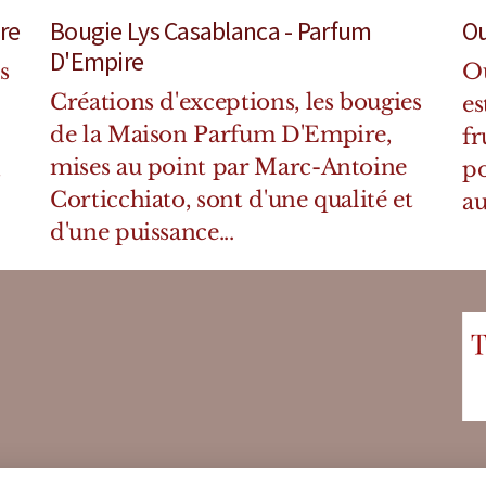
re
Bougie Lys Casablanca - Parfum
Ou
D'Empire
s
Ou
Créations d'exceptions, les bougies
es
de la Maison Parfum D'Empire,
fr
mises au point par Marc-Antoine
t
po
Corticchiato, sont d'une qualité et
au
d'une puissance...