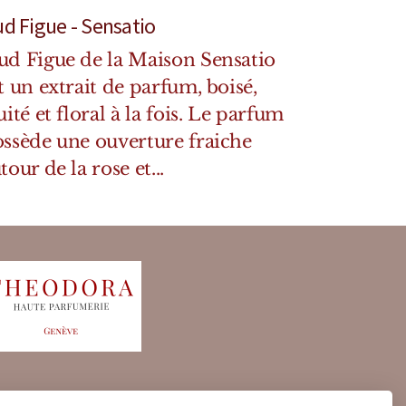
d Figue - Sensatio
d Figue de la Maison Sensatio
t un extrait de parfum, boisé,
uité et floral à la fois. Le parfum
ssède une ouverture fraiche
tour de la rose et...