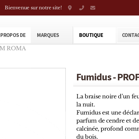
Bienvenue sur notre site!
Grand-Rue 38, Genève
+41 22 310 38 75
parfumerietheod
 PROPOS DE
MARQUES
BOUTIQUE
CONTA
UM ROMA
Fumidus - PR
La braise noire d’un fe
la nuit.
Fumidus est une déclara
parfum de cendre et de
calcinée, profond comm
du bois.