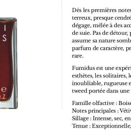
Dès les premières notes,
terreux, presque cendré
dégage, mêlée à des acc
de suie. Pas de détour
assume sa nature sombr
parfum de caractère, pr
rare.
Fumidus est une expéri
esthètes, les solitaires
inoubliable, rugueuse
tweed portée dans une f
Famille olfactive : Boi
Notes principales : Vét
Sillage : Intense, sec, 
Tenue : Exceptionnelle,