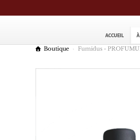
ACCUEIL
À
Boutique
Fumidus - PROFUM