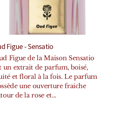
d Figue - Sensatio
d Figue de la Maison Sensatio
t un extrait de parfum, boisé,
uité et floral à la fois. Le parfum
ssède une ouverture fraiche
tour de la rose et...