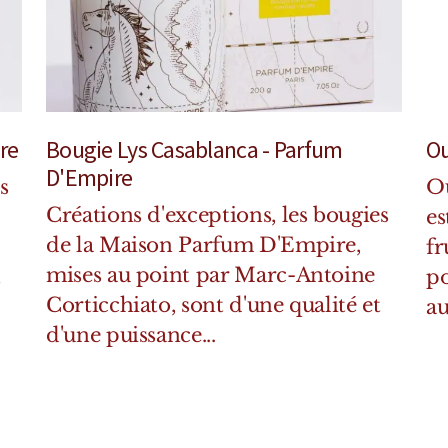
re
Bougie Lys Casablanca - Parfum
Ou
D'Empire
s
Ou
Créations d'exceptions, les bougies
es
de la Maison Parfum D'Empire,
fr
mises au point par Marc-Antoine
t
po
Corticchiato, sont d'une qualité et
au
d'une puissance...