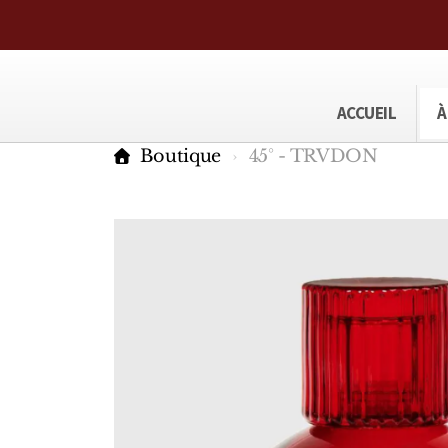
ACCUEIL
À
Boutique
45° - TRVDON