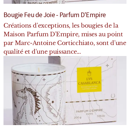
Mixte
Bougie Feu de Joie - Parfum D'Empire
Bougies
Créations d'exceptions, les bougies de la
Diffuseurs
Maison Parfum D'Empire, mises au point
par Marc-Antoine Corticchiato, sont d'une
Cosmétiques
qualité et d'une puissance...