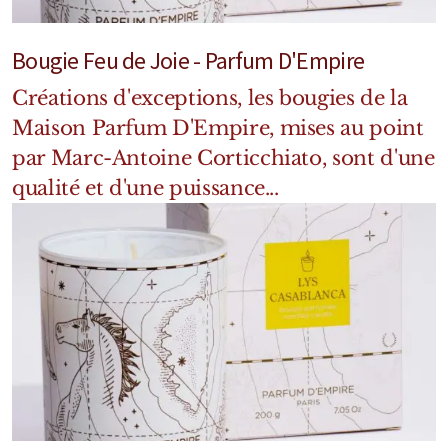
Mixte
Bougie Feu de Joie - Parfum D'Empire
Bougies
Créations d'exceptions, les bougies de la
Diffuseurs
Maison Parfum D'Empire, mises au point
Cosmétiques
par Marc-Antoine Corticchiato, sont d'une
qualité et d'une puissance...