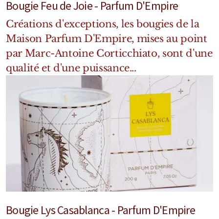
Bougie Feu de Joie - Parfum D'Empire
Mixte
Créations d'exceptions, les bougies de la
Bougies
Maison Parfum D'Empire, mises au point
Diffuseurs
par Marc-Antoine Corticchiato, sont d'une
qualité et d'une puissance...
Cosmétiques
Bougie Lys Casablanca - Parfum D'Empire