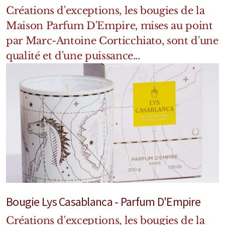
Mixte
Créations d'exceptions, les bougies de la
Maison Parfum D'Empire, mises au point
Bougies
par Marc-Antoine Corticchiato, sont d'une
Diffuseurs
qualité et d'une puissance...
Cosmétiques
Bougie Lys Casablanca - Parfum D'Empire
Créations d'exceptions, les bougies de la