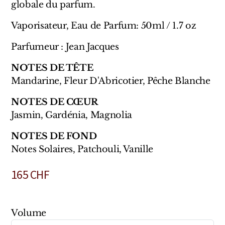
globale du parfum.
Mixte
Vaporisateur, Eau de Parfum: 50ml / 1.7 oz
Bougies
Parfumeur : Jean Jacques
Diffuseurs
NOTES DE TÊTE
Cosmétiques
Mandarine, Fleur D'Abricotier, Pêche Blanche
NOTES DE CŒUR
Jasmin, Gardénia, Magnolia
NOTES DE FOND
Notes Solaires, Patchouli, Vanille
165
CHF
Volume