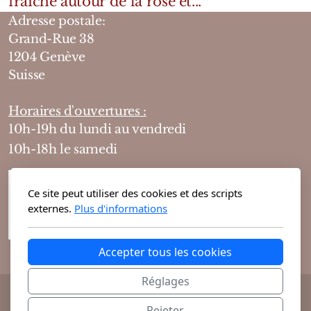
fraiche autour de la rose et...
Adresse postale:
Grand-Rue 38
1204 Genève
Suisse
Horaires d'ouvertures :
10h-19h du lundi au vendredi
10h-18h le samedi
Ce site peut utiliser des cookies et des scripts
externes.
Plus d'informations
Accepter tous les cookies
Réglages
@ 2026 Theodora Haute Parfumerie vous
Rejeter