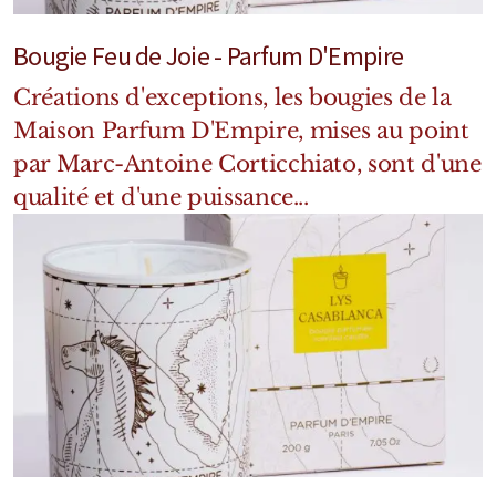
Mixte
Bougie Feu de Joie - Parfum D'Empire
Bougies
Créations d'exceptions, les bougies de la
Diffuseurs
Maison Parfum D'Empire, mises au point
par Marc-Antoine Corticchiato, sont d'une
Cosmétiques
qualité et d'une puissance...