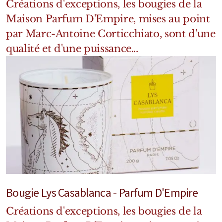
Créations d'exceptions, les bougies de la
Mixte
Maison Parfum D'Empire, mises au point
Bougies
par Marc-Antoine Corticchiato, sont d'une
qualité et d'une puissance...
Diffuseurs
Cosmétiques
Bougie Lys Casablanca - Parfum D'Empire
Créations d'exceptions, les bougies de la