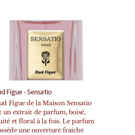
d Figue - Sensatio
d Figue de la Maison Sensatio
t un extrait de parfum, boisé,
uité et floral à la fois. Le parfum
ssède une ouverture fraiche