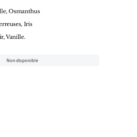
lle, Osmanthus
rreuses, Iris
r, Vanille.
Non disponible