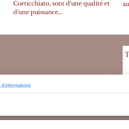
Corticchiato, sont d'une qualité et
au
d'une puissance...
s d'informations
 Parfumerie vous propose ses parfums de niche et