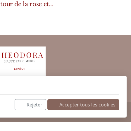
tour de la rose et...
Rejeter
Accepter tous les cookies
 cosmétiques exclusifs