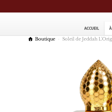
ACCUEIL
À
Boutique
Soleil de Jeddah L'Or