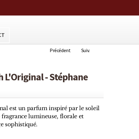
ora@hotmail.com
CT
Précédent
Suiv.
h L'Original - Stéphane
nal est un parfum inspiré par le soleil
fragrance lumineuse, florale et
age sophistiqué.