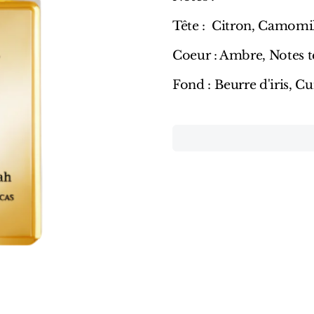
Tête : Citron, Camomi
Coeur : Ambre, Notes te
Fond : Beurre d'iris, Cui