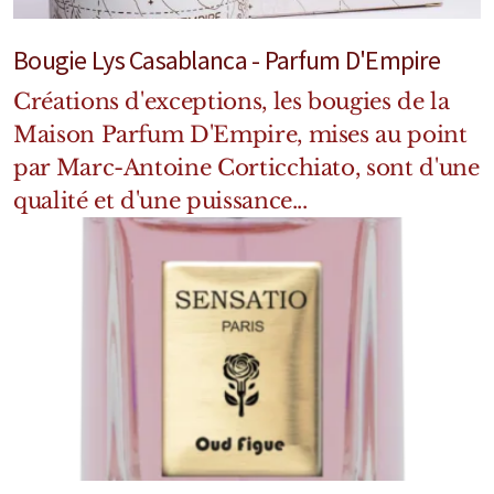
Mixte
Bougie Lys Casablanca - Parfum D'Empire
Bougies
Créations d'exceptions, les bougies de la
Diffuseurs
Maison Parfum D'Empire, mises au point
Cosmétiques
par Marc-Antoine Corticchiato, sont d'une
qualité et d'une puissance...