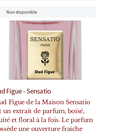
Non disponible
d Figue - Sensatio
d Figue de la Maison Sensatio
t un extrait de parfum, boisé,
uité et floral à la fois. Le parfum
ssède une ouverture fraiche