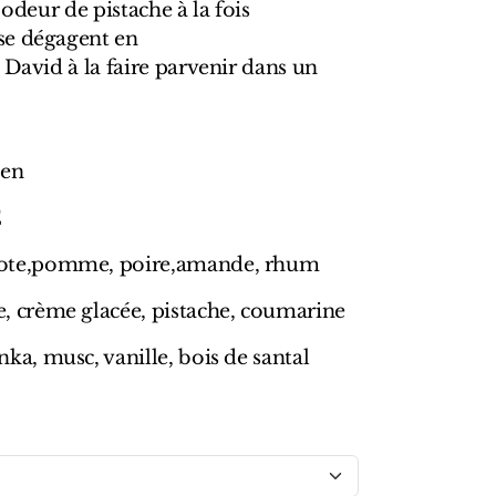
 odeur de pistache à la fois
se dégagent en
 David à la faire parvenir dans un
oen
E
te,pomme, poire,amande, rhum
, crème glacée, pistache, coumarine
ka, musc, vanille, bois de santal