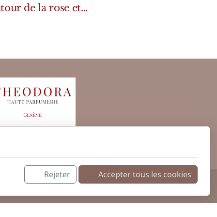
tour de la rose et...
Rejeter
Accepter tous les cookies
 cosmétiques exclusifs