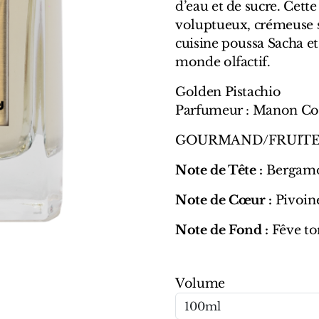
d’eau et de sucre. Cette
voluptueux, crémeuse 
cuisine poussa Sacha et
monde olfactif.
Golden Pistachio
Parfumeur : Manon C
GOURMAND/FRUIT
Note de Tête :
Bergamo
Note de Cœur :
Pivoine
Note de Fond :
Fêve ton
Volume