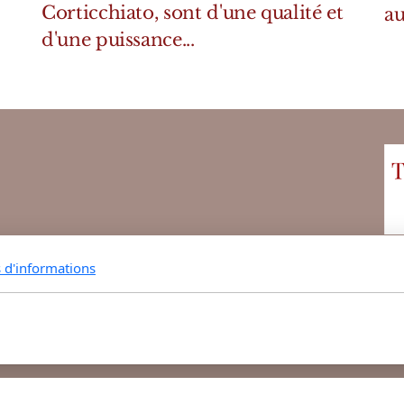
Corticchiato, sont d'une qualité et
au
d'une puissance...
s d'informations
 Parfumerie vous propose ses parfums de niche et