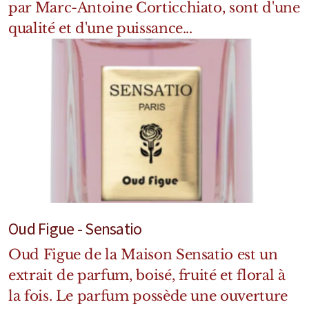
par Marc-Antoine Corticchiato, sont d'une
Mixte
qualité et d'une puissance...
Bougies
Diffuseurs
Cosmétiques
Oud Figue - Sensatio
Oud Figue de la Maison Sensatio est un
extrait de parfum, boisé, fruité et floral à
la fois. Le parfum possède une ouverture