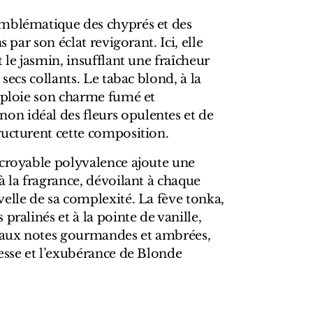
mblématique des chyprés et des
s par son éclat revigorant. Ici, elle
 le jasmin, insufflant une fraîcheur
 secs collants. Le tabac blond, à la
déploie son charme fumé et
n idéal des fleurs opulentes et de
ructurent cette composition.
ncroyable polyvalence ajoute une
à la fragrance, dévoilant à chaque
elle de sa complexité. La fève tonka,
pralinés et à la pointe de vanille,
e aux notes gourmandes et ambrées,
esse et l’exubérance de Blonde