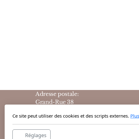
Adresse postale:
Grand-Rue 38
1204 Genève
Ce site peut utiliser des cookies et des scripts externes.
Plu
Suisse
Horaires d'ouvertures :
Réglages