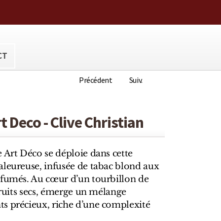
ora@hotmail.com
CT
Précédent
Suiv.
 Deco - Clive Christian
 Art Déco se déploie dans cette
aleureuse, infusée de tabac blond aux
 fumés. Au cœur d’un tourbillon de
 fruits secs, émerge un mélange
s précieux, riche d’une complexité