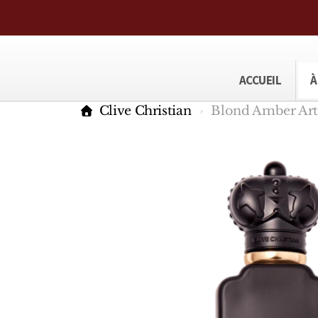
ACCUEIL
À
Clive Christian
Blond Amber Art 