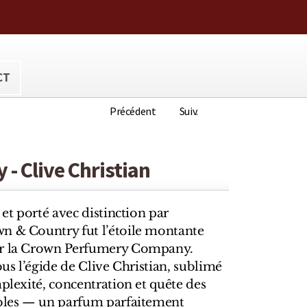
ora@hotmail.com
CT
Précédent
Suiv.
- Clive Christian
 et porté avec distinction par
n & Country fut l’étoile montante
ur la Crown Perfumery Company.
ous l’égide de Clive Christian, sublimé
mplexité, concentration et quête des
obles — un parfum parfaitement