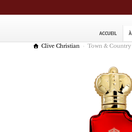
ACCUEIL
À
Clive Christian
Town & Country -